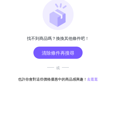
找不到商品嗎？換換其他條件吧！
清除條件再搜尋
或
也許你會對這些價格優惠中的商品感興趣！
去逛逛