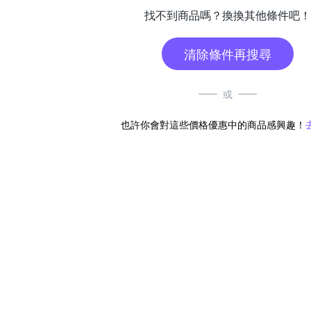
找不到商品嗎？換換其他條件吧！
清除條件再搜尋
或
也許你會對這些價格優惠中的商品感興趣！