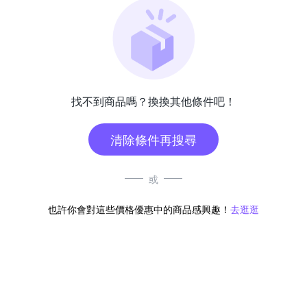
找不到商品嗎？換換其他條件吧！
清除條件再搜尋
或
也許你會對這些價格優惠中的商品感興趣！
去逛逛