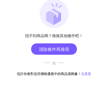
找不到商品嗎？換換其他條件吧！
清除條件再搜尋
或
也許你會對這些價格優惠中的商品感興趣！
去逛逛