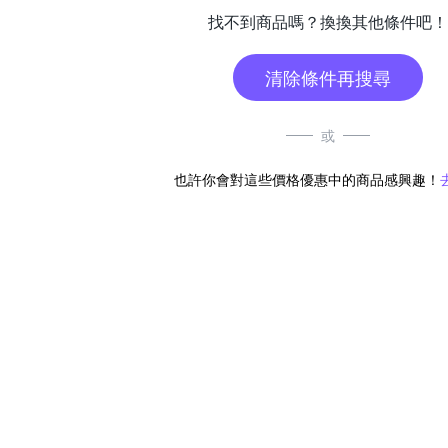
找不到商品嗎？換換其他條件吧！
清除條件再搜尋
或
也許你會對這些價格優惠中的商品感興趣！