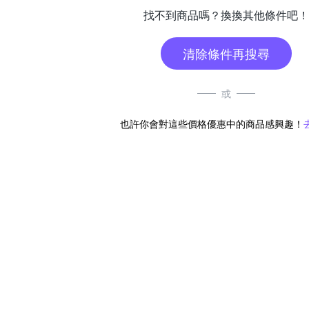
找不到商品嗎？換換其他條件吧！
清除條件再搜尋
或
也許你會對這些價格優惠中的商品感興趣！