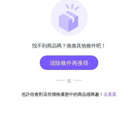
找不到商品嗎？換換其他條件吧！
清除條件再搜尋
或
也許你會對這些價格優惠中的商品感興趣！
去逛逛