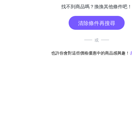
找不到商品嗎？換換其他條件吧！
清除條件再搜尋
或
也許你會對這些價格優惠中的商品感興趣！