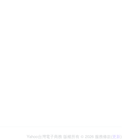
Yahoo台灣電子商務 版權所有 © 2026 服務條款(
更新
)