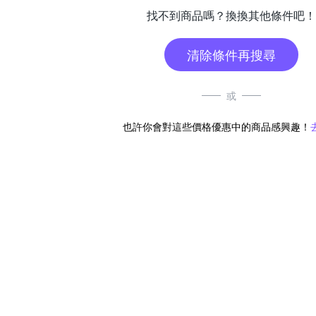
找不到商品嗎？換換其他條件吧！
清除條件再搜尋
或
也許你會對這些價格優惠中的商品感興趣！