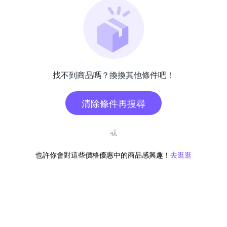
找不到商品嗎？換換其他條件吧！
清除條件再搜尋
或
也許你會對這些價格優惠中的商品感興趣！
去逛逛