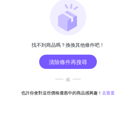
找不到商品嗎？換換其他條件吧！
清除條件再搜尋
或
也許你會對這些價格優惠中的商品感興趣！
去逛逛