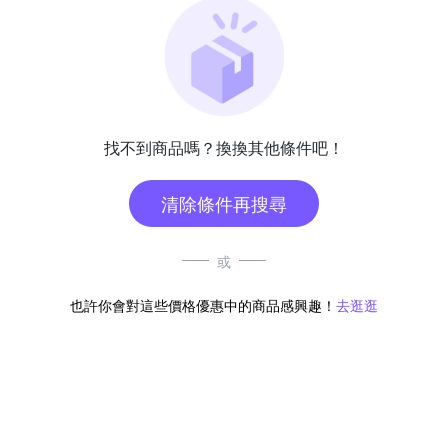
找不到商品嗎？換換其他條件吧！
清除條件再搜尋
或
也許你會對這些價格優惠中的商品感興趣！
去逛逛