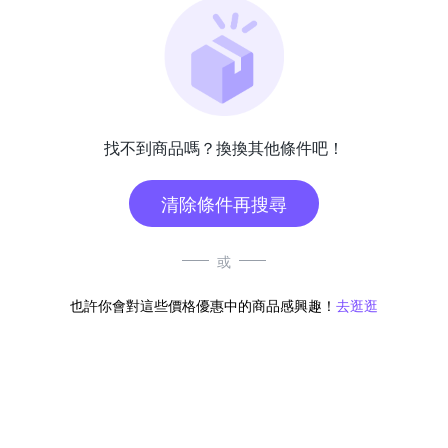
找不到商品嗎？換換其他條件吧！
清除條件再搜尋
或
也許你會對這些價格優惠中的商品感興趣！
去逛逛