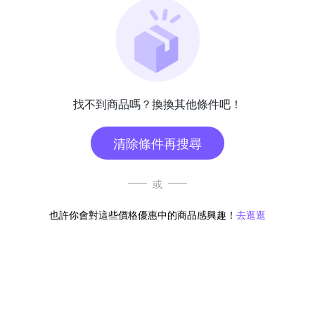
找不到商品嗎？換換其他條件吧！
清除條件再搜尋
或
也許你會對這些價格優惠中的商品感興趣！
去逛逛