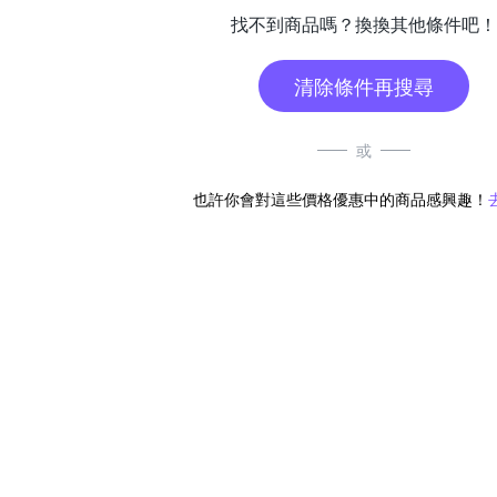
找不到商品嗎？換換其他條件吧！
清除條件再搜尋
或
也許你會對這些價格優惠中的商品感興趣！