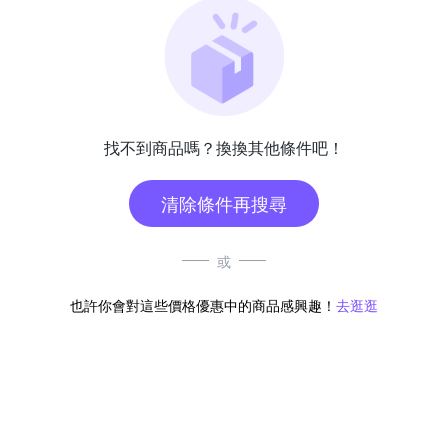
找不到商品嗎？換換其他條件吧！
清除條件再搜尋
或
也許你會對這些價格優惠中的商品感興趣！
去逛逛