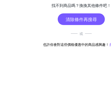
找不到商品嗎？換換其他條件吧！
清除條件再搜尋
或
也許你會對這些價格優惠中的商品感興趣！