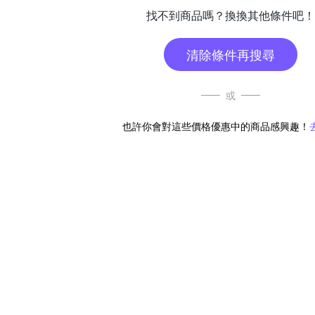
找不到商品嗎？換換其他條件吧！
清除條件再搜尋
或
也許你會對這些價格優惠中的商品感興趣！