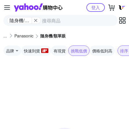
Yahoo購物中心
登入
隨身機/類
單眼
Panasonic
隨身機/類單眼
品牌
快速到貨
有現貨
挑戰低價
價格低到高
排序