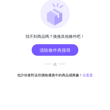
找不到商品嗎？換換其他條件吧！
清除條件再搜尋
或
也許你會對這些價格優惠中的商品感興趣！
去逛逛