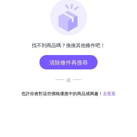
找不到商品嗎？換換其他條件吧！
清除條件再搜尋
或
也許你會對這些價格優惠中的商品感興趣！
去逛逛