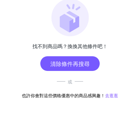
找不到商品嗎？換換其他條件吧！
清除條件再搜尋
或
也許你會對這些價格優惠中的商品感興趣！
去逛逛