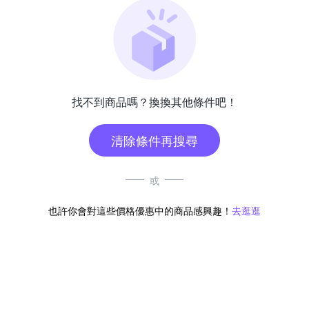
找不到商品嗎？換換其他條件吧！
清除條件再搜尋
或
也許你會對這些價格優惠中的商品感興趣！
去逛逛