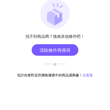
找不到商品嗎？換換其他條件吧！
清除條件再搜尋
或
也許你會對這些價格優惠中的商品感興趣！
去逛逛