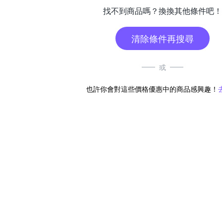
找不到商品嗎？換換其他條件吧！
清除條件再搜尋
或
也許你會對這些價格優惠中的商品感興趣！