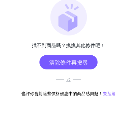
找不到商品嗎？換換其他條件吧！
清除條件再搜尋
或
也許你會對這些價格優惠中的商品感興趣！
去逛逛