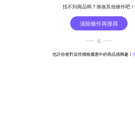
找不到商品嗎？換換其他條件吧！
清除條件再搜尋
或
也許你會對這些價格優惠中的商品感興趣！