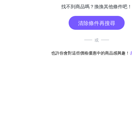
找不到商品嗎？換換其他條件吧！
清除條件再搜尋
或
也許你會對這些價格優惠中的商品感興趣！