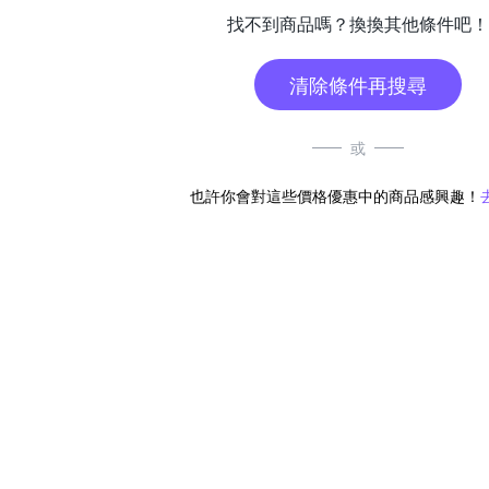
找不到商品嗎？換換其他條件吧！
清除條件再搜尋
或
也許你會對這些價格優惠中的商品感興趣！