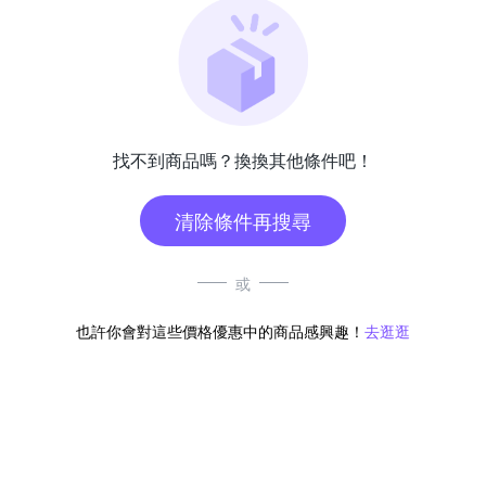
找不到商品嗎？換換其他條件吧！
清除條件再搜尋
或
也許你會對這些價格優惠中的商品感興趣！
去逛逛