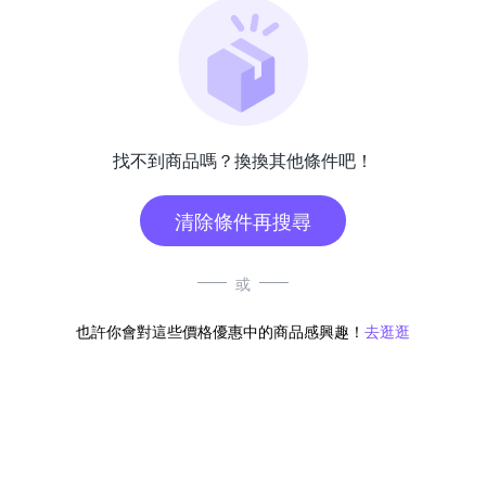
找不到商品嗎？換換其他條件吧！
清除條件再搜尋
或
也許你會對這些價格優惠中的商品感興趣！
去逛逛