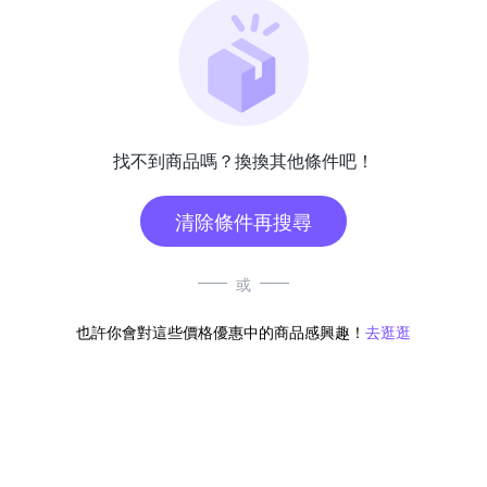
找不到商品嗎？換換其他條件吧！
清除條件再搜尋
或
也許你會對這些價格優惠中的商品感興趣！
去逛逛