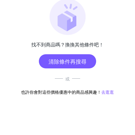
找不到商品嗎？換換其他條件吧！
清除條件再搜尋
或
也許你會對這些價格優惠中的商品感興趣！
去逛逛