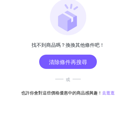
找不到商品嗎？換換其他條件吧！
清除條件再搜尋
或
也許你會對這些價格優惠中的商品感興趣！
去逛逛