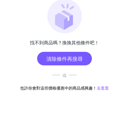
找不到商品嗎？換換其他條件吧！
清除條件再搜尋
或
也許你會對這些價格優惠中的商品感興趣！
去逛逛