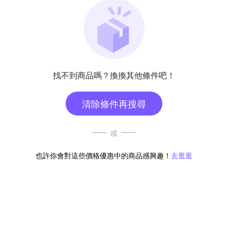
找不到商品嗎？換換其他條件吧！
清除條件再搜尋
或
也許你會對這些價格優惠中的商品感興趣！
去逛逛