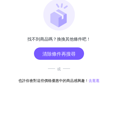
找不到商品嗎？換換其他條件吧！
清除條件再搜尋
或
也許你會對這些價格優惠中的商品感興趣！
去逛逛