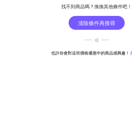
找不到商品嗎？換換其他條件吧！
清除條件再搜尋
或
也許你會對這些價格優惠中的商品感興趣！