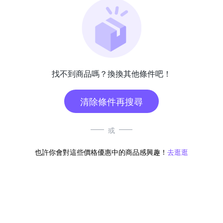
找不到商品嗎？換換其他條件吧！
清除條件再搜尋
或
也許你會對這些價格優惠中的商品感興趣！
去逛逛