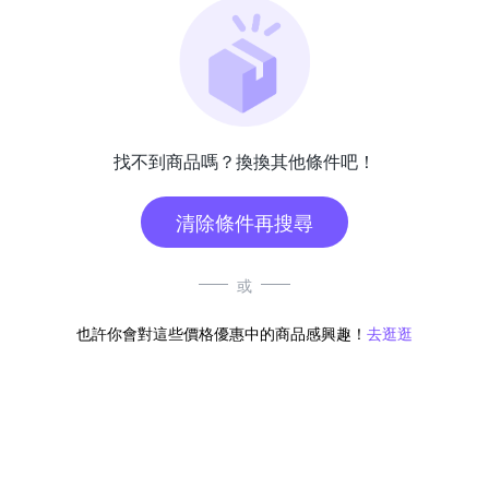
找不到商品嗎？換換其他條件吧！
清除條件再搜尋
或
也許你會對這些價格優惠中的商品感興趣！
去逛逛