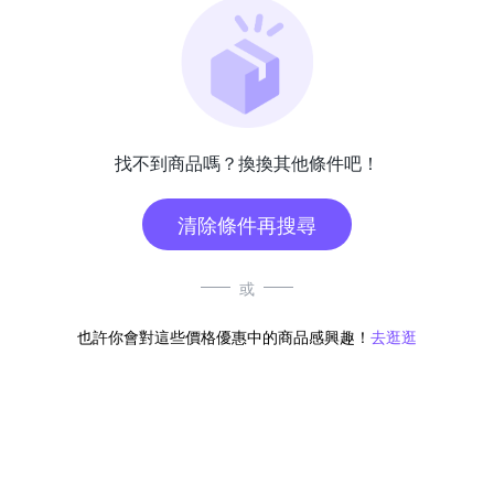
找不到商品嗎？換換其他條件吧！
清除條件再搜尋
或
也許你會對這些價格優惠中的商品感興趣！
去逛逛