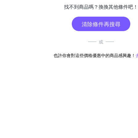
找不到商品嗎？換換其他條件吧！
清除條件再搜尋
或
也許你會對這些價格優惠中的商品感興趣！