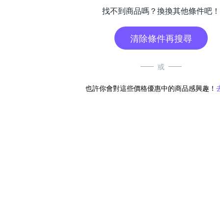
找不到商品嗎？換換其他條件吧！
清除條件再搜尋
或
也許你會對這些價格優惠中的商品感興趣！