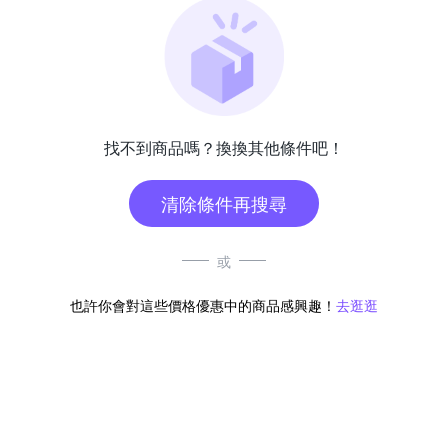
找不到商品嗎？換換其他條件吧！
清除條件再搜尋
或
也許你會對這些價格優惠中的商品感興趣！
去逛逛