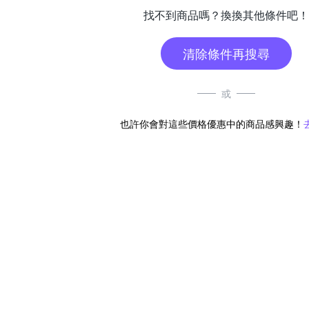
找不到商品嗎？換換其他條件吧！
清除條件再搜尋
或
也許你會對這些價格優惠中的商品感興趣！