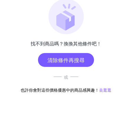
找不到商品嗎？換換其他條件吧！
清除條件再搜尋
或
也許你會對這些價格優惠中的商品感興趣！
去逛逛