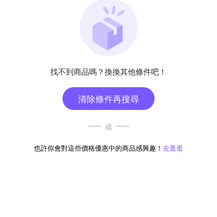
找不到商品嗎？換換其他條件吧！
清除條件再搜尋
或
也許你會對這些價格優惠中的商品感興趣！
去逛逛