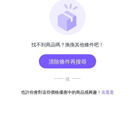
找不到商品嗎？換換其他條件吧！
清除條件再搜尋
或
也許你會對這些價格優惠中的商品感興趣！
去逛逛