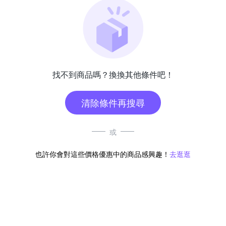
找不到商品嗎？換換其他條件吧！
清除條件再搜尋
或
也許你會對這些價格優惠中的商品感興趣！
去逛逛