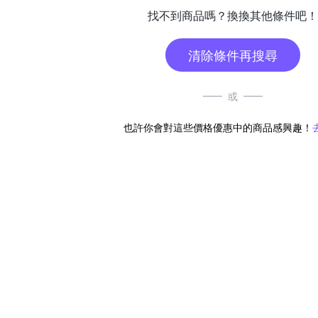
找不到商品嗎？換換其他條件吧！
清除條件再搜尋
或
也許你會對這些價格優惠中的商品感興趣！